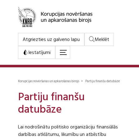
Atgriezties uz galveno lapu
Meklēt
Iestatījumi
Korupcijas novēršanas un apkarošanas birojs > Partiju finanšu datubāze
Partiju finanšu
datubāze
Lai nodrošinātu politisko organizāciju finansiālās
darbības atklātumu, likumību un atbilstību