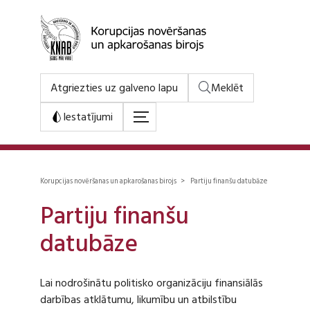
Atgriezties uz galveno lapu
Meklēt
Iestatījumi
Korupcijas novēršanas un apkarošanas birojs > Partiju finanšu datubāze
Partiju finanšu
datubāze
Lai nodrošinātu politisko organizāciju finansiālās
darbības atklātumu, likumību un atbilstību