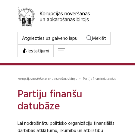
Atgriezties uz galveno lapu
Meklēt
Iestatījumi
Korupcijas novēršanas un apkarošanas birojs > Partiju finanšu datubāze
Partiju finanšu
datubāze
Lai nodrošinātu politisko organizāciju finansiālās
darbības atklātumu, likumību un atbilstību