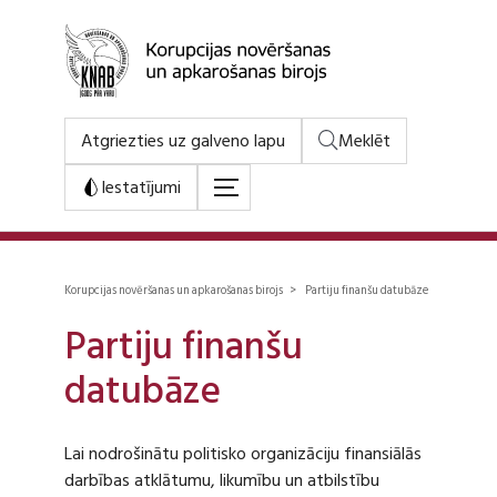
Atgriezties uz galveno lapu
Meklēt
Iestatījumi
Korupcijas novēršanas un apkarošanas birojs > Partiju finanšu datubāze
Partiju finanšu
datubāze
Lai nodrošinātu politisko organizāciju finansiālās
darbības atklātumu, likumību un atbilstību