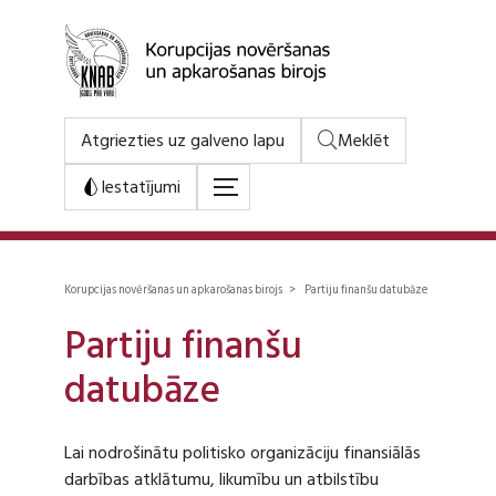
Atgriezties uz galveno lapu
Meklēt
Iestatījumi
Korupcijas novēršanas un apkarošanas birojs > Partiju finanšu datubāze
Partiju finanšu
datubāze
Lai nodrošinātu politisko organizāciju finansiālās
darbības atklātumu, likumību un atbilstību