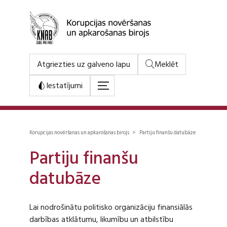
Atgriezties uz galveno lapu
Meklēt
Iestatījumi
Korupcijas novēršanas un apkarošanas birojs > Partiju finanšu datubāze
Partiju finanšu
datubāze
Lai nodrošinātu politisko organizāciju finansiālās
darbības atklātumu, likumību un atbilstību