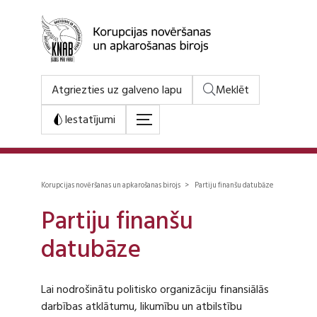
Atgriezties uz galveno lapu
Meklēt
Iestatījumi
Korupcijas novēršanas un apkarošanas birojs > Partiju finanšu datubāze
Partiju finanšu
datubāze
Lai nodrošinātu politisko organizāciju finansiālās
darbības atklātumu, likumību un atbilstību