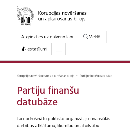
Atgriezties uz galveno lapu
Meklēt
Iestatījumi
Korupcijas novēršanas un apkarošanas birojs > Partiju finanšu datubāze
Partiju finanšu
datubāze
Lai nodrošinātu politisko organizāciju finansiālās
darbības atklātumu, likumību un atbilstību