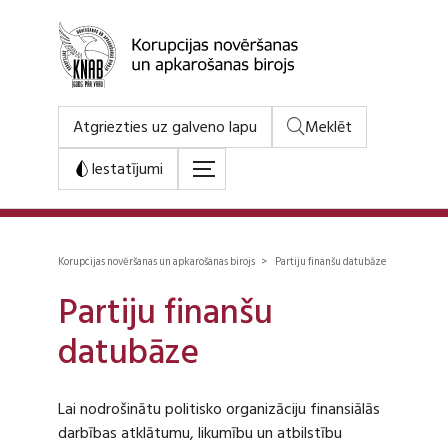
Atgriezties uz galveno lapu
Meklēt
Iestatījumi
Korupcijas novēršanas un apkarošanas birojs > Partiju finanšu datubāze
Partiju finanšu
datubāze
Lai nodrošinātu politisko organizāciju finansiālās
darbības atklātumu, likumību un atbilstību