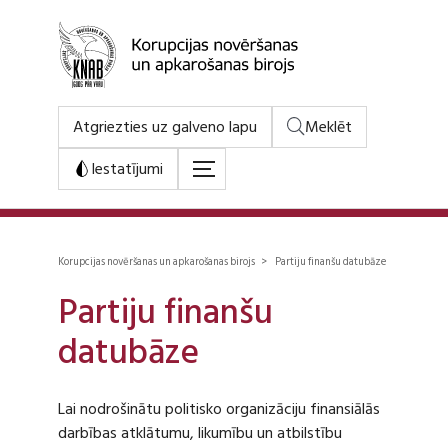
Atgriezties uz galveno lapu
Meklēt
Iestatījumi
Korupcijas novēršanas un apkarošanas birojs > Partiju finanšu datubāze
Partiju finanšu
datubāze
Lai nodrošinātu politisko organizāciju finansiālās
darbības atklātumu, likumību un atbilstību