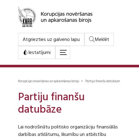
Atgriezties uz galveno lapu
Meklēt
Iestatījumi
Korupcijas novēršanas un apkarošanas birojs > Partiju finanšu datubāze
Partiju finanšu
datubāze
Lai nodrošinātu politisko organizāciju finansiālās
darbības atklātumu, likumību un atbilstību