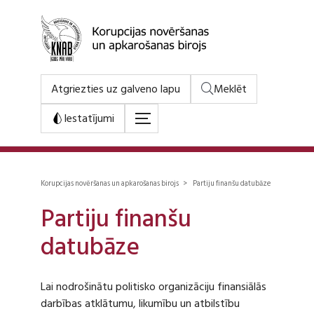
Atgriezties uz galveno lapu
Meklēt
Iestatījumi
Korupcijas novēršanas un apkarošanas birojs > Partiju finanšu datubāze
Partiju finanšu
datubāze
Lai nodrošinātu politisko organizāciju finansiālās
darbības atklātumu, likumību un atbilstību