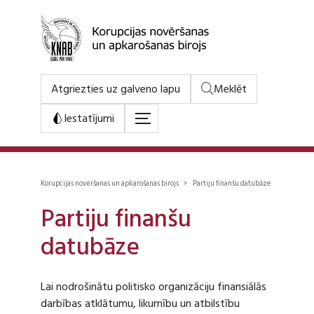
Atgriezties uz galveno lapu
Meklēt
Iestatījumi
Korupcijas novēršanas un apkarošanas birojs > Partiju finanšu datubāze
Partiju finanšu
datubāze
Lai nodrošinātu politisko organizāciju finansiālās
darbības atklātumu, likumību un atbilstību