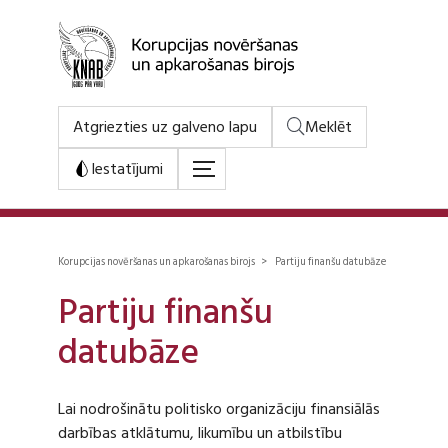
Atgriezties uz galveno lapu
Meklēt
Iestatījumi
Korupcijas novēršanas un apkarošanas birojs > Partiju finanšu datubāze
Partiju finanšu
datubāze
Lai nodrošinātu politisko organizāciju finansiālās
darbības atklātumu, likumību un atbilstību