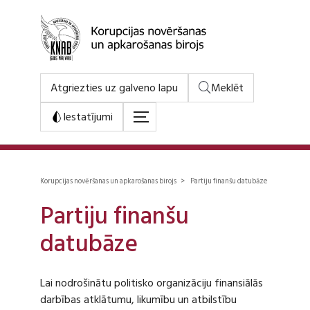
Atgriezties uz galveno lapu
Meklēt
Iestatījumi
Korupcijas novēršanas un apkarošanas birojs > Partiju finanšu datubāze
Partiju finanšu
datubāze
Lai nodrošinātu politisko organizāciju finansiālās
darbības atklātumu, likumību un atbilstību