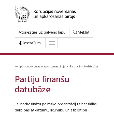
Atgriezties uz galveno lapu
Meklēt
Iestatījumi
Korupcijas novēršanas un apkarošanas birojs > Partiju finanšu datubāze
Partiju finanšu
datubāze
Lai nodrošinātu politisko organizāciju finansiālās
darbības atklātumu, likumību un atbilstību