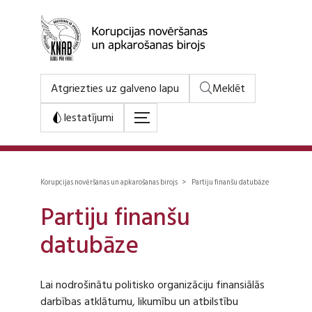
Atgriezties uz galveno lapu
Meklēt
Iestatījumi
Korupcijas novēršanas un apkarošanas birojs > Partiju finanšu datubāze
Partiju finanšu
datubāze
Lai nodrošinātu politisko organizāciju finansiālās
darbības atklātumu, likumību un atbilstību