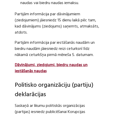
naudas vai biedru naudas iemaksu.
Partijām informācija par dāvinājumiem
(ziedojumiem) jāiesniedz 15 dienu laikā pēc tam,
kad dāvinājums (ziedojums) saņemts, atmaksāts,
atdots.
Partijām informācija par iestāšanās naudām un
biedru naudām jāiesniedz reizi ceturksnī līdz
nākamā ceturkšņa pirmā mēneša 5. datumam.
Dāvinājumi, ziedojumi, biedru naudas un
iestāšanās naudas
Politisko organizāciju (partiju)
deklarācijas
Saskaņā ar likumu politiskās organizācijas
(partijas) iesniedz publicēšanai Korupcijas