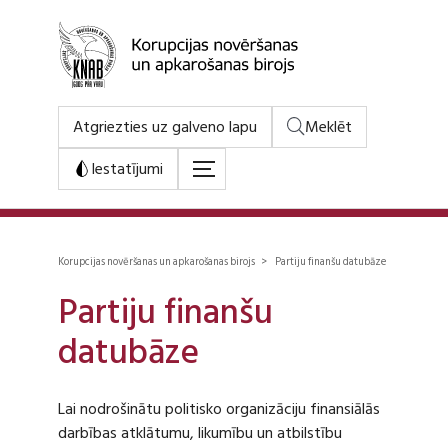
Atgriezties uz galveno lapu
Meklēt
Iestatījumi
Korupcijas novēršanas un apkarošanas birojs > Partiju finanšu datubāze
Partiju finanšu
datubāze
Lai nodrošinātu politisko organizāciju finansiālās
darbības atklātumu, likumību un atbilstību