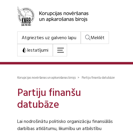
Atgriezties uz galveno lapu
Meklēt
Iestatījumi
Korupcijas novēršanas un apkarošanas birojs > Partiju finanšu datubāze
Partiju finanšu
datubāze
Lai nodrošinātu politisko organizāciju finansiālās
darbības atklātumu, likumību un atbilstību