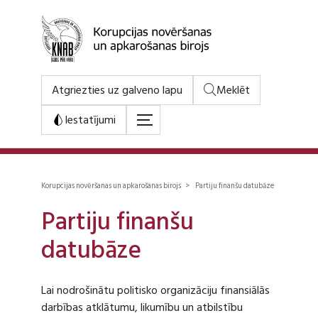
Atgriezties uz galveno lapu
Meklēt
Iestatījumi
Korupcijas novēršanas un apkarošanas birojs > Partiju finanšu datubāze
Partiju finanšu
datubāze
Lai nodrošinātu politisko organizāciju finansiālās
darbības atklātumu, likumību un atbilstību