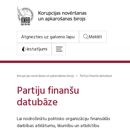
Atgriezties uz galveno lapu
Meklēt
Iestatījumi
Korupcijas novēršanas un apkarošanas birojs > Partiju finanšu datubāze
Partiju finanšu
datubāze
Lai nodrošinātu politisko organizāciju finansiālās
darbības atklātumu, likumību un atbilstību