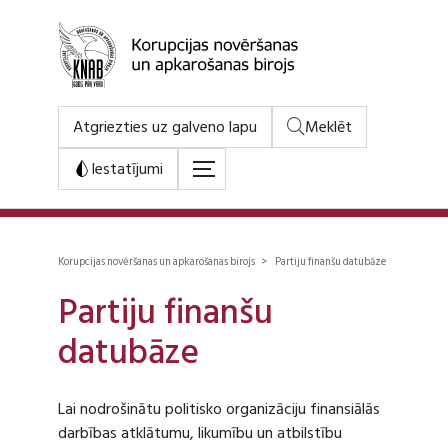
Atgriezties uz galveno lapu
Meklēt
Iestatījumi
Korupcijas novēršanas un apkarošanas birojs > Partiju finanšu datubāze
Partiju finanšu
datubāze
Lai nodrošinātu politisko organizāciju finansiālās
darbības atklātumu, likumību un atbilstību