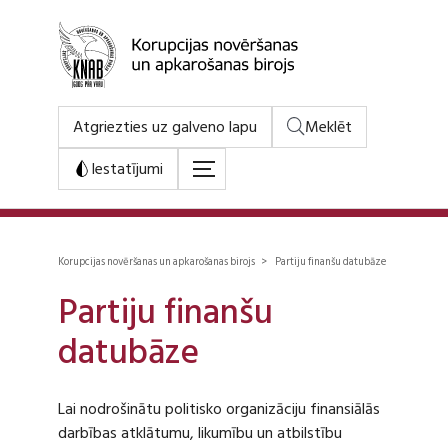
Atgriezties uz galveno lapu
Meklēt
Iestatījumi
Korupcijas novēršanas un apkarošanas birojs > Partiju finanšu datubāze
Partiju finanšu
datubāze
Lai nodrošinātu politisko organizāciju finansiālās
darbības atklātumu, likumību un atbilstību