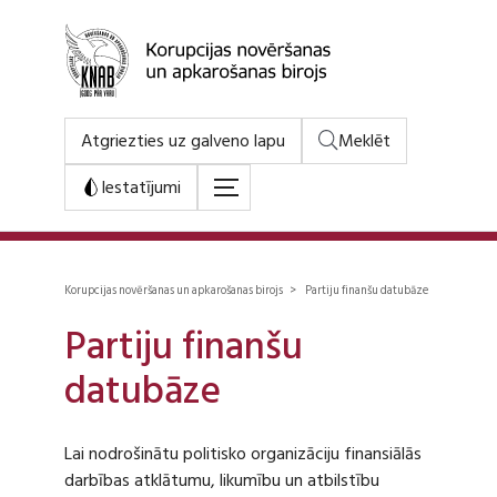
Atgriezties uz galveno lapu
Meklēt
Iestatījumi
Korupcijas novēršanas un apkarošanas birojs > Partiju finanšu datubāze
Partiju finanšu
datubāze
Lai nodrošinātu politisko organizāciju finansiālās
darbības atklātumu, likumību un atbilstību