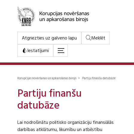
Atgriezties uz galveno lapu
Meklēt
Iestatījumi
Korupcijas novēršanas un apkarošanas birojs > Partiju finanšu datubāze
Partiju finanšu
datubāze
Lai nodrošinātu politisko organizāciju finansiālās
darbības atklātumu, likumību un atbilstību