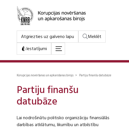
Atgriezties uz galveno lapu
Meklēt
Iestatījumi
Korupcijas novēršanas un apkarošanas birojs > Partiju finanšu datubāze
Partiju finanšu
datubāze
Lai nodrošinātu politisko organizāciju finansiālās
darbības atklātumu, likumību un atbilstību