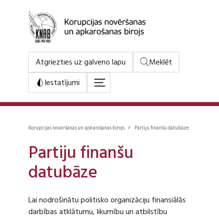
Atgriezties uz galveno lapu
Meklēt
Iestatījumi
Korupcijas novēršanas un apkarošanas birojs > Partiju finanšu datubāze
Partiju finanšu
datubāze
Lai nodrošinātu politisko organizāciju finansiālās
darbības atklātumu, likumību un atbilstību