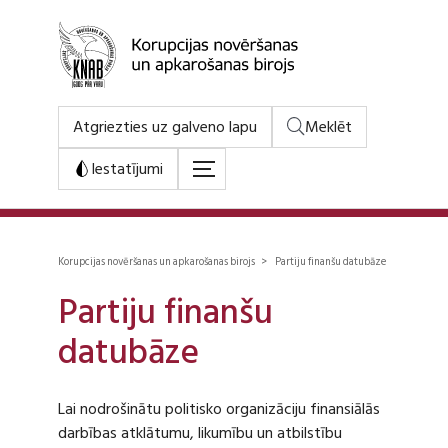
Atgriezties uz galveno lapu
Meklēt
Iestatījumi
Korupcijas novēršanas un apkarošanas birojs > Partiju finanšu datubāze
Partiju finanšu
datubāze
Lai nodrošinātu politisko organizāciju finansiālās
darbības atklātumu, likumību un atbilstību