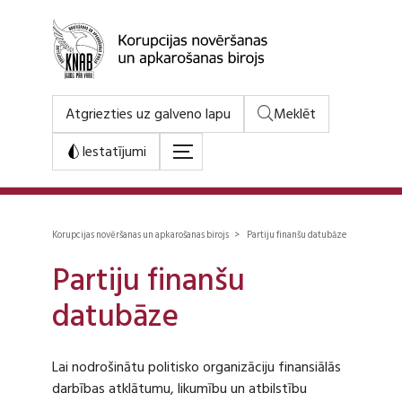
Atgriezties uz galveno lapu
Meklēt
Iestatījumi
Korupcijas novēršanas un apkarošanas birojs > Partiju finanšu datubāze
Partiju finanšu
datubāze
Lai nodrošinātu politisko organizāciju finansiālās
darbības atklātumu, likumību un atbilstību