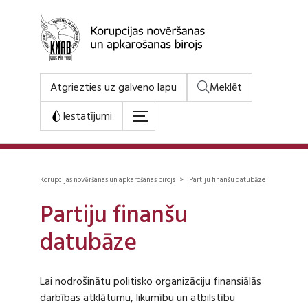
Atgriezties uz galveno lapu
Meklēt
Iestatījumi
Korupcijas novēršanas un apkarošanas birojs > Partiju finanšu datubāze
Partiju finanšu
datubāze
Lai nodrošinātu politisko organizāciju finansiālās
darbības atklātumu, likumību un atbilstību