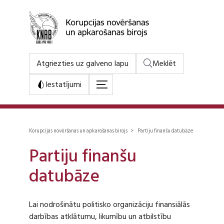
Atgriezties uz galveno lapu
Meklēt
Iestatījumi
Korupcijas novēršanas un apkarošanas birojs > Partiju finanšu datubāze
Partiju finanšu
datubāze
Lai nodrošinātu politisko organizāciju finansiālās
darbības atklātumu, likumību un atbilstību