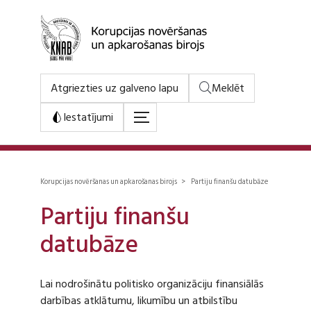
Atgriezties uz galveno lapu
Meklēt
Iestatījumi
Korupcijas novēršanas un apkarošanas birojs > Partiju finanšu datubāze
Partiju finanšu
datubāze
Lai nodrošinātu politisko organizāciju finansiālās
darbības atklātumu, likumību un atbilstību