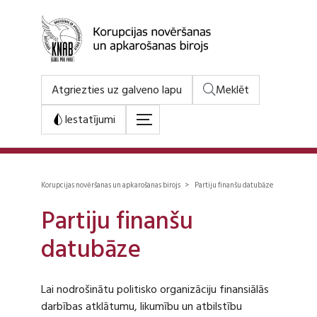
Atgriezties uz galveno lapu
Meklēt
Iestatījumi
Korupcijas novēršanas un apkarošanas birojs > Partiju finanšu datubāze
Partiju finanšu
datubāze
Lai nodrošinātu politisko organizāciju finansiālās
darbības atklātumu, likumību un atbilstību