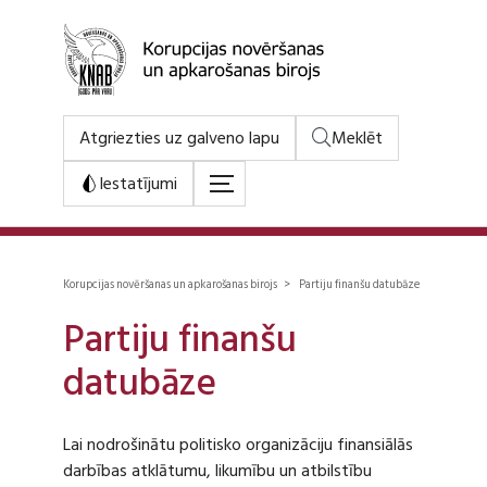
Atgriezties uz galveno lapu
Meklēt
Iestatījumi
Korupcijas novēršanas un apkarošanas birojs > Partiju finanšu datubāze
Partiju finanšu
datubāze
Lai nodrošinātu politisko organizāciju finansiālās
darbības atklātumu, likumību un atbilstību