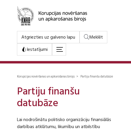
Atgriezties uz galveno lapu
Meklēt
Iestatījumi
Korupcijas novēršanas un apkarošanas birojs > Partiju finanšu datubāze
Partiju finanšu
datubāze
Lai nodrošinātu politisko organizāciju finansiālās
darbības atklātumu, likumību un atbilstību