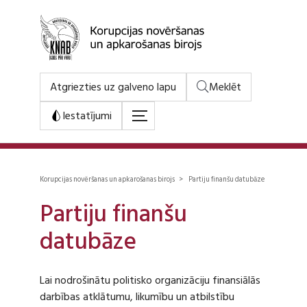
Atgriezties uz galveno lapu
Meklēt
Iestatījumi
Korupcijas novēršanas un apkarošanas birojs > Partiju finanšu datubāze
Partiju finanšu
datubāze
Lai nodrošinātu politisko organizāciju finansiālās
darbības atklātumu, likumību un atbilstību