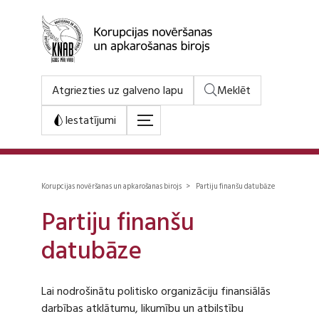
Atgriezties uz galveno lapu
Meklēt
Iestatījumi
Korupcijas novēršanas un apkarošanas birojs > Partiju finanšu datubāze
Partiju finanšu
datubāze
Lai nodrošinātu politisko organizāciju finansiālās
darbības atklātumu, likumību un atbilstību