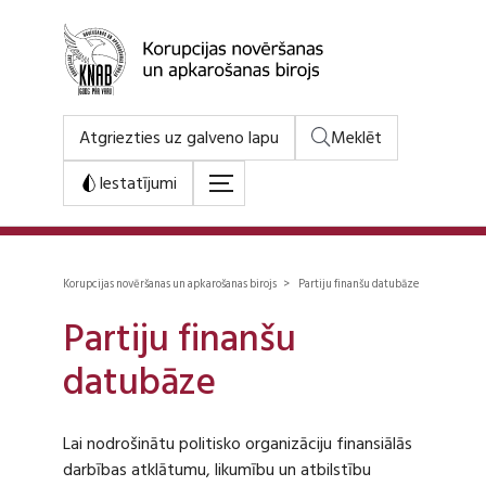
Atgriezties uz galveno lapu
Meklēt
Iestatījumi
Korupcijas novēršanas un apkarošanas birojs > Partiju finanšu datubāze
Partiju finanšu
datubāze
Lai nodrošinātu politisko organizāciju finansiālās
darbības atklātumu, likumību un atbilstību