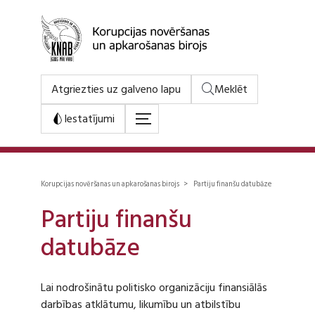
Atgriezties uz galveno lapu
Meklēt
Iestatījumi
Korupcijas novēršanas un apkarošanas birojs > Partiju finanšu datubāze
Partiju finanšu
datubāze
Lai nodrošinātu politisko organizāciju finansiālās
darbības atklātumu, likumību un atbilstību