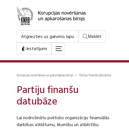
Atgriezties uz galveno lapu
Meklēt
Iestatījumi
Korupcijas novēršanas un apkarošanas birojs > Partiju finanšu datubāze
Partiju finanšu
datubāze
Lai nodrošinātu politisko organizāciju finansiālās
darbības atklātumu, likumību un atbilstību