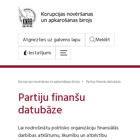
Atgriezties uz galveno lapu
Meklēt
Iestatījumi
Korupcijas novēršanas un apkarošanas birojs > Partiju finanšu datubāze
Partiju finanšu
datubāze
Lai nodrošinātu politisko organizāciju finansiālās
darbības atklātumu, likumību un atbilstību