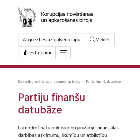
Atgriezties uz galveno lapu
Meklēt
Iestatījumi
Korupcijas novēršanas un apkarošanas birojs > Partiju finanšu datubāze
Partiju finanšu
datubāze
Lai nodrošinātu politisko organizāciju finansiālās
darbības atklātumu, likumību un atbilstību