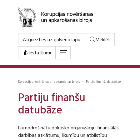
Atgriezties uz galveno lapu
Meklēt
Iestatījumi
Korupcijas novēršanas un apkarošanas birojs > Partiju finanšu datubāze
Partiju finanšu
datubāze
Lai nodrošinātu politisko organizāciju finansiālās
darbības atklātumu, likumību un atbilstību