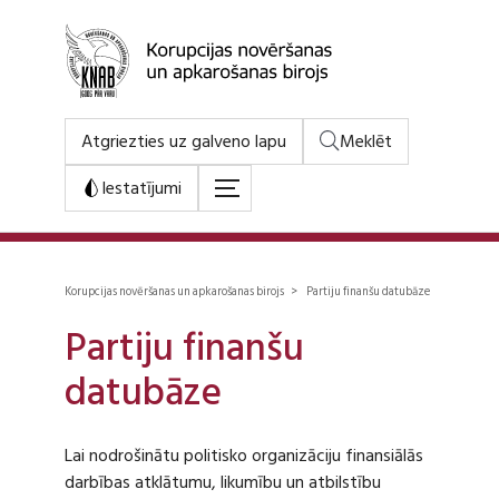
Atgriezties uz galveno lapu
Meklēt
Iestatījumi
Korupcijas novēršanas un apkarošanas birojs > Partiju finanšu datubāze
Partiju finanšu
datubāze
Lai nodrošinātu politisko organizāciju finansiālās
darbības atklātumu, likumību un atbilstību