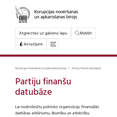
Atgriezties uz galveno lapu
Meklēt
Iestatījumi
Korupcijas novēršanas un apkarošanas birojs > Partiju finanšu datubāze
Partiju finanšu
datubāze
Lai nodrošinātu politisko organizāciju finansiālās
darbības atklātumu, likumību un atbilstību