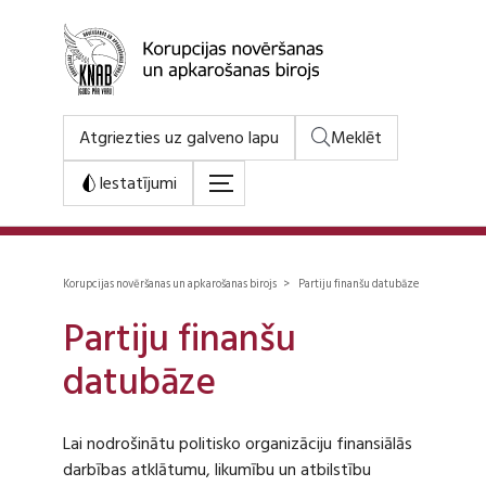
Atgriezties uz galveno lapu
Meklēt
Iestatījumi
Korupcijas novēršanas un apkarošanas birojs > Partiju finanšu datubāze
Partiju finanšu
datubāze
Lai nodrošinātu politisko organizāciju finansiālās
darbības atklātumu, likumību un atbilstību