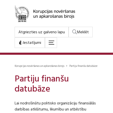
Atgriezties uz galveno lapu
Meklēt
Iestatījumi
Korupcijas novēršanas un apkarošanas birojs > Partiju finanšu datubāze
Partiju finanšu
datubāze
Lai nodrošinātu politisko organizāciju finansiālās
darbības atklātumu, likumību un atbilstību