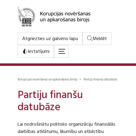
Atgriezties uz galveno lapu
Meklēt
Iestatījumi
Korupcijas novēršanas un apkarošanas birojs > Partiju finanšu datubāze
Partiju finanšu
datubāze
Lai nodrošinātu politisko organizāciju finansiālās
darbības atklātumu, likumību un atbilstību