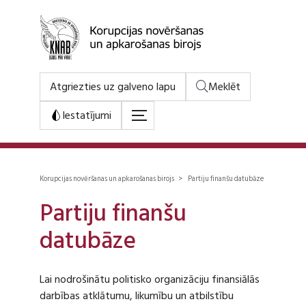
Atgriezties uz galveno lapu
Meklēt
Iestatījumi
Korupcijas novēršanas un apkarošanas birojs > Partiju finanšu datubāze
Partiju finanšu
datubāze
Lai nodrošinātu politisko organizāciju finansiālās
darbības atklātumu, likumību un atbilstību