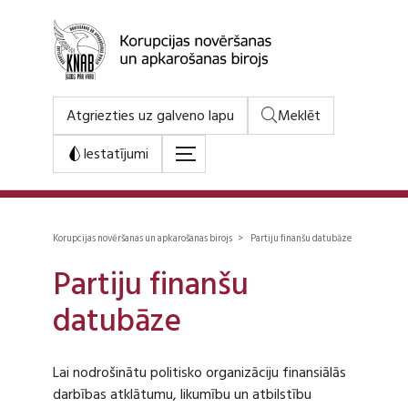
Atgriezties uz galveno lapu
Meklēt
Iestatījumi
Korupcijas novēršanas un apkarošanas birojs > Partiju finanšu datubāze
Partiju finanšu
datubāze
Lai nodrošinātu politisko organizāciju finansiālās
darbības atklātumu, likumību un atbilstību